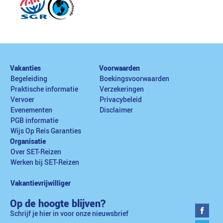
Vakanties
Voorwaarden
Begeleiding
Boekingsvoorwaarden
Praktische informatie
Verzekeringen
Vervoer
Privacybeleid
Evenementen
Disclaimer
PGB informatie
Wijs Op Reis Garanties
Organisatie
Over SET-Reizen
Werken bij SET-Reizen
Vakantievrijwilliger
Op de hoogte blijven?
Schrijf je hier in voor onze nieuwsbrief