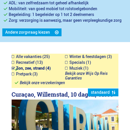
ADL: van zelfredzaam tot geheel afhankelijk
Mobiliteit: van goed mobiel tot rolstoelgebonden
Begeleiding: 1 begeleider op 1 tot 2 deelnemers
Zorg: verzorging is aanwezig, maar geen verpleegkundige zorg
Andere zorgvraag kiezen
Alle vakanties (25)
Winter & feestdagen (3)
Recreatief (13)
Specials (1)
Zon, zee, strand (4)
Muziek (1)
Bekijk onze Wijs Op Reis
Pretpark (3)
Garanties
Bekijk onze verzekeringen
standaard
Curaçao, Willemstad, 10 dagen,
€4699