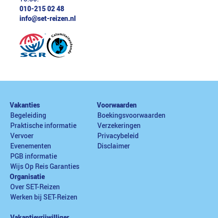
010-215 02 48
info@set-reizen.nl
Vakanties
Voorwaarden
Begeleiding
Boekingsvoorwaarden
Praktische informatie
Verzekeringen
Vervoer
Privacybeleid
Evenementen
Disclaimer
PGB informatie
Wijs Op Reis Garanties
Organisatie
Over SET-Reizen
Werken bij SET-Reizen
Vakantievrijwilliger