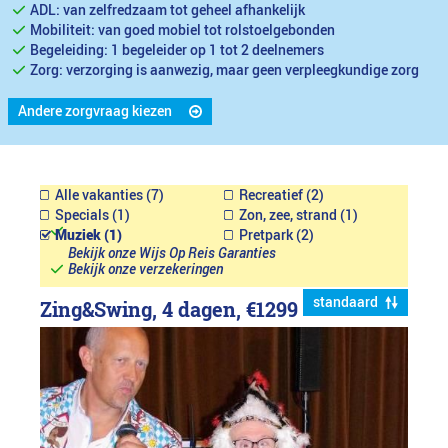
ADL: van zelfredzaam tot geheel afhankelijk
Mobiliteit: van goed mobiel tot rolstoelgebonden
Begeleiding: 1 begeleider op 1 tot 2 deelnemers
Zorg: verzorging is aanwezig, maar geen verpleegkundige zorg
Andere zorgvraag kiezen
Alle vakanties (7)
Recreatief (2)
Specials (1)
Zon, zee, strand (1)
Muziek (1)
Pretpark (2)
Bekijk onze Wijs Op Reis Garanties
Bekijk onze verzekeringen
standaard
Zing&Swing, 4 dagen,
€1299