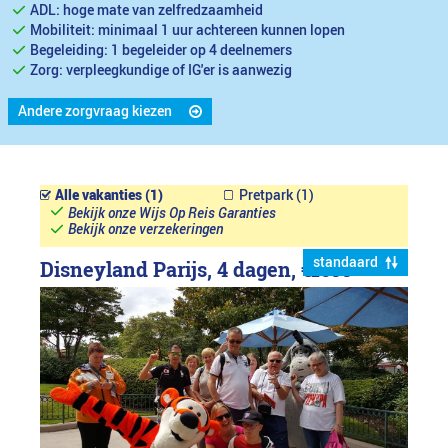
ADL: hoge mate van zelfredzaamheid
Mobiliteit: minimaal 1 uur achtereen kunnen lopen
Begeleiding: 1 begeleider op 4 deelnemers
Zorg: verpleegkundige of IG'er is aanwezig
Andere zorgvraag kiezen
Alle vakanties (1)
Pretpark (1)
Bekijk onze Wijs Op Reis Garanties
Bekijk onze verzekeringen
standaard
Disneyland Parijs, 4 dagen,
€1099