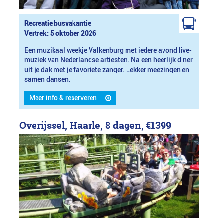
Recreatie busvakantie
Vertrek: 5 oktober 2026
Een muzikaal weekje Valkenburg met iedere avond live-
muziek van Nederlandse artiesten. Na een heerlijk diner
uit je dak met je favoriete zanger. Lekker meezingen en
samen dansen.
Meer info & reserveren
Overijssel, Haarle, 8 dagen,
€1399