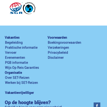
Vakanties
Voorwaarden
Begeleiding
Boekingsvoorwaarden
Praktische informatie
Verzekeringen
Vervoer
Privacybeleid
Evenementen
Disclaimer
PGB informatie
Wijs Op Reis Garanties
Organisatie
Over SET-Reizen
Werken bij SET-Reizen
Vakantievrijwilliger
Op de hoogte blijven?