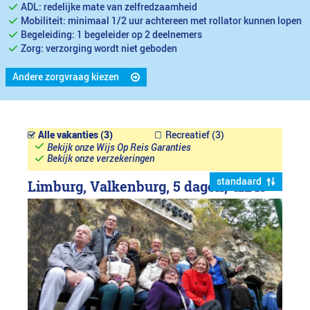
ADL: redelijke mate van zelfredzaamheid
Mobiliteit: minimaal 1/2 uur achtereen met rollator kunnen lopen
Begeleiding: 1 begeleider op 2 deelnemers
Zorg: verzorging wordt niet geboden
Andere zorgvraag kiezen
Alle vakanties (3)
Recreatief (3)
Bekijk onze Wijs Op Reis Garanties
Bekijk onze verzekeringen
standaard
Limburg, Valkenburg, 5 dagen,
€1249