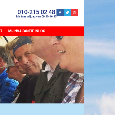
010-215 02 48
Ma t/m vrijdag van 09:30-16:30
CT
MIJNVAKANTIE INLOG