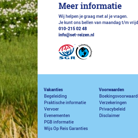
Meer informatie
Wij helpen je graag met al je vragen.
Je kunt ons bellen van maandag t/m vrij
010-215 02 48
info@set-reizen.nl
Vakanties
Voorwaarden
Begeleiding
Boekingsvoorwaard
Praktische informatie
Verzekeringen
Vervoer
Privacybeleid
Evenementen
Disclaimer
PGB informatie
Wijs Op Reis Garanties