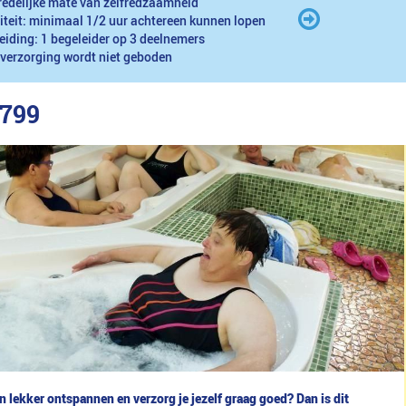
redelijke mate van zelfredzaamheid
iteit: minimaal 1/2 uur achtereen kunnen lopen
eiding: 1 begeleider op 3 deelnemers
 verzorging wordt niet geboden
799
n lekker ontspannen en verzorg je jezelf graag goed? Dan is dit