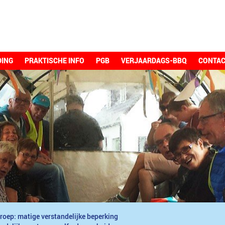
DING
PRAKTISCHE INFO
PGB
VERJAARDAGS-BBQ
CONTA
roep: matige verstandelijke beperking