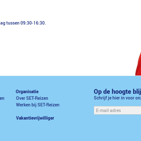
dag tussen 09:30-16:30.
Op de hoogte bli
Organisatie
Schrijf je hier in voor o
en
Over SET-Reizen
Werken bij SET-Reizen
Vakantievrijwilliger