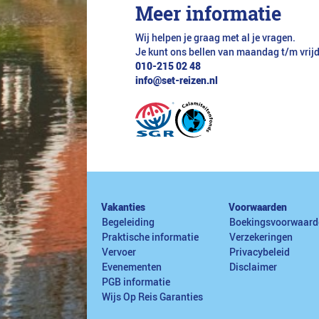
Meer informatie
Wij helpen je graag met al je vragen.
Je kunt ons bellen van maandag t/m vrij
010-215 02 48
info@set-reizen.nl
Vakanties
Voorwaarden
Begeleiding
Boekingsvoorwaard
Praktische informatie
Verzekeringen
Vervoer
Privacybeleid
Evenementen
Disclaimer
PGB informatie
Wijs Op Reis Garanties