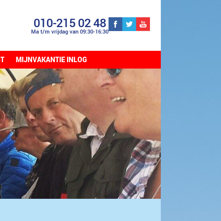
010-215 02 48
Ma t/m vrijdag van 09:30-16:30
CT
MIJNVAKANTIE INLOG