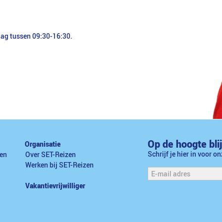
dag tussen 09:30-16:30.
Op de hoogte bli
Organisatie
Schrijf je hier in voor o
en
Over SET-Reizen
Werken bij SET-Reizen
Vakantievrijwilliger