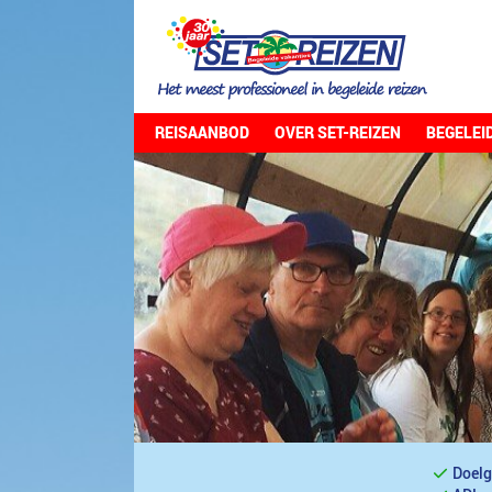
REISAANBOD
OVER SET-REIZEN
BEGELEI
Doelg