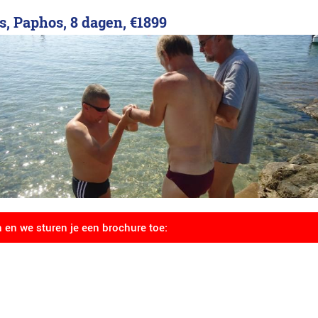
s, Paphos, 8 dagen,
€1899
n en we sturen je een brochure toe: