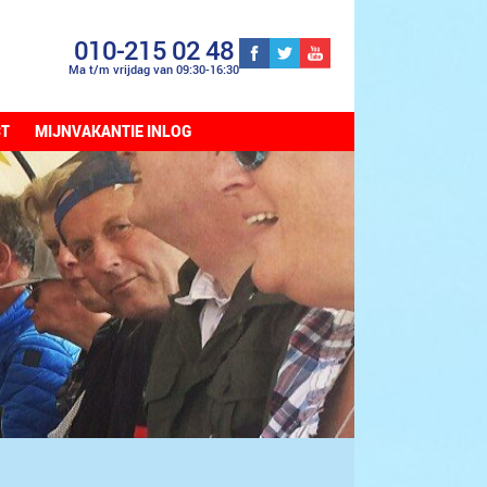
010-215 02 48
Ma t/m vrijdag van 09:30-16:30
CT
MIJNVAKANTIE INLOG