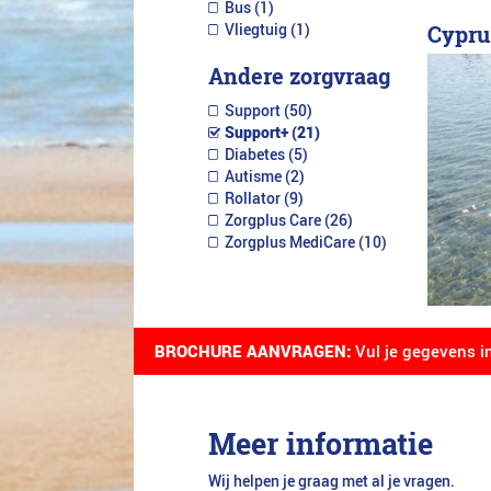
Bus (1)
Cypru
Vliegtuig (1)
Andere zorgvraag
Support (50)
Support+ (21)
Diabetes (5)
Autisme (2)
Rollator (9)
Zorgplus Care (26)
Zorgplus MediCare (10)
BROCHURE AANVRAGEN:
Vul je gegevens i
Meer informatie
Wij helpen je graag met al je vragen.