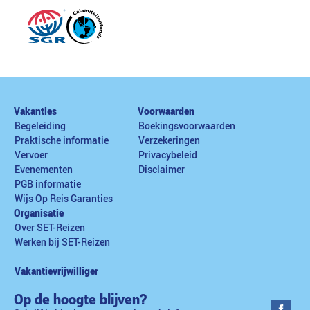
Vakanties
Voorwaarden
Begeleiding
Boekingsvoorwaarden
Praktische informatie
Verzekeringen
Vervoer
Privacybeleid
Evenementen
Disclaimer
PGB informatie
Wijs Op Reis Garanties
Organisatie
Over SET-Reizen
Werken bij SET-Reizen
Vakantievrijwilliger
Op de hoogte blijven?