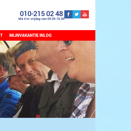
010-215 02 48
Ma t/m vrijdag van 09:30-16:30
CT
MIJNVAKANTIE INLOG