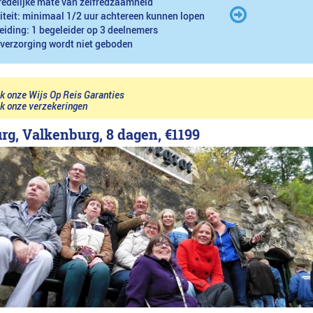
redelijke mate van zelfredzaamheid
iteit: minimaal 1/2 uur achtereen kunnen lopen
eiding: 1 begeleider op 3 deelnemers
 verzorging wordt niet geboden
jk onze Wijs Op Reis Garanties
jk onze verzekeringen
rg, Valkenburg, 8 dagen,
€1199