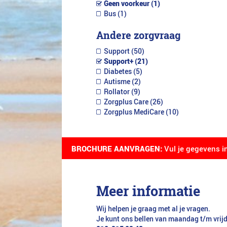
Geen voorkeur (1)
Bus (1)
Andere zorgvraag
Support (50)
Support+ (21)
Diabetes (5)
Autisme (2)
Rollator (9)
Zorgplus Care (26)
Zorgplus MediCare (10)
BROCHURE AANVRAGEN:
Vul je gegevens i
Meer informatie
Wij helpen je graag met al je vragen.
Je kunt ons bellen van maandag t/m vrij