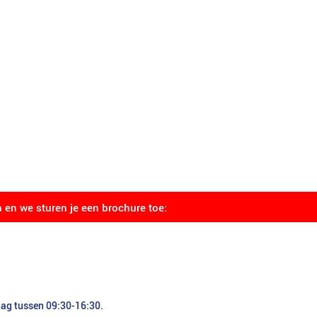
n en we sturen je een brochure toe:
dag tussen 09:30-16:30.