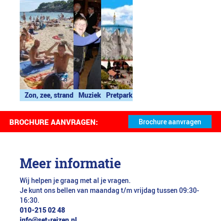
Zon, zee, strand
Muziek
Pretpark
BROCHURE AANVRAGEN:
Meer informatie
Wij helpen je graag met al je vragen.
Je kunt ons bellen van maandag t/m vrijdag tussen 09:30-
16:30.
010-215 02 48
info@set-reizen.nl