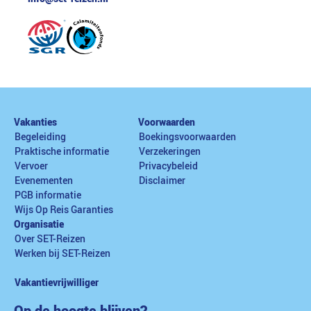
Vakanties
Voorwaarden
Begeleiding
Boekingsvoorwaarden
Praktische informatie
Verzekeringen
Vervoer
Privacybeleid
Evenementen
Disclaimer
PGB informatie
Wijs Op Reis Garanties
Organisatie
Over SET-Reizen
Werken bij SET-Reizen
Vakantievrijwilliger
Op de hoogte blijven?