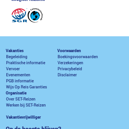
Vakanties
Voorwaarden
Begeleiding
Boekingsvoorwaarden
Praktische informatie
Verzekeringen
Vervoer
Privacybeleid
Evenementen
Disclaimer
PGB informatie
Wijs Op Reis Garanties
Organisatie
Over SET-Reizen
Werken bij SET-Reizen
Vakantievrijwilliger
Op de hoogte blijven?