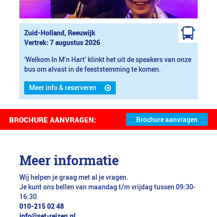
Zuid-Holland, Reeuwijk
Vertrek: 7 augustus 2026
‘Welkom In M’n Hart’ klinkt het uit de speakers van onze
bus om alvast in de feeststemming te komen.
Meer info & reserveren
BROCHURE AANVRAGEN:
Meer informatie
Wij helpen je graag met al je vragen.
Je kunt ons bellen van maandag t/m vrijdag tussen 09:30-
16:30.
010-215 02 48
info@set-reizen.nl