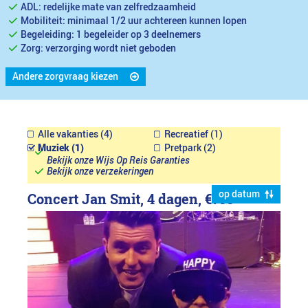
ADL: redelijke mate van zelfredzaamheid
Mobiliteit: minimaal 1/2 uur achtereen kunnen lopen
Begeleiding: 1 begeleider op 3 deelnemers
Zorg: verzorging wordt niet geboden
Andere zorgvraag kiezen
Alle vakanties (4)
Recreatief (1)
Muziek (1)
Pretpark (2)
Bekijk onze Wijs Op Reis Garanties
Bekijk onze verzekeringen
op datum
Concert Jan Smit, 4 dagen,
€799