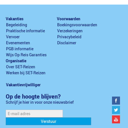
Vakanties
Voorwaarden
Begeleiding
Boekingsvoorwaarden
Praktische informatie
Verzekeringen
Vervoer
Privacybeleid
Evenementen
Disclaimer
PGB informatie
Wijs Op Reis Garanties
Organisatie
Over SET-Reizen
Werken bij SET-Reizen
Vakantievrijwilliger
Op de hoogte blijven?
Schrijf je hier in voor onze nieuwsbrief