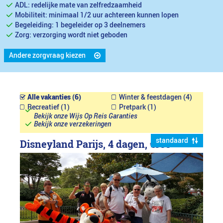
ADL: redelijke mate van zelfredzaamheid
Mobiliteit: minimaal 1/2 uur achtereen kunnen lopen
Begeleiding: 1 begeleider op 3 deelnemers
Zorg: verzorging wordt niet geboden
Andere zorgvraag kiezen
Alle vakanties (6)
Winter & feestdagen (4)
Recreatief (1)
Pretpark (1)
Bekijk onze Wijs Op Reis Garanties
Bekijk onze verzekeringen
standaard
Disneyland Parijs, 4 dagen,
€999