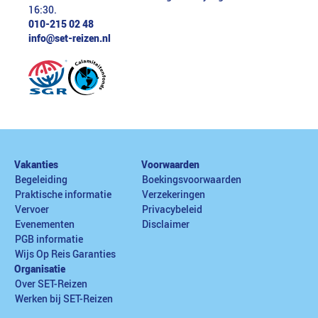
16:30.
010-215 02 48
info@set-reizen.nl
Vakanties
Voorwaarden
Begeleiding
Boekingsvoorwaarden
Praktische informatie
Verzekeringen
Vervoer
Privacybeleid
Evenementen
Disclaimer
PGB informatie
Wijs Op Reis Garanties
Organisatie
Over SET-Reizen
Werken bij SET-Reizen