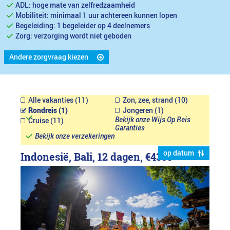
ADL: hoge mate van zelfredzaamheid
Mobiliteit: minimaal 1 uur achtereen kunnen lopen
Begeleiding: 1 begeleider op 4 deelnemers
Zorg: verzorging wordt niet geboden
Andere zorgvraag kiezen
Alle vakanties (11)
Zon, zee, strand (10)
Rondreis (1)
Jongeren (1)
Bekijk onze Wijs Op Reis
Cruise (11)
Garanties
Bekijk onze verzekeringen
op datum
Indonesië, Bali, 12 dagen,
€4399