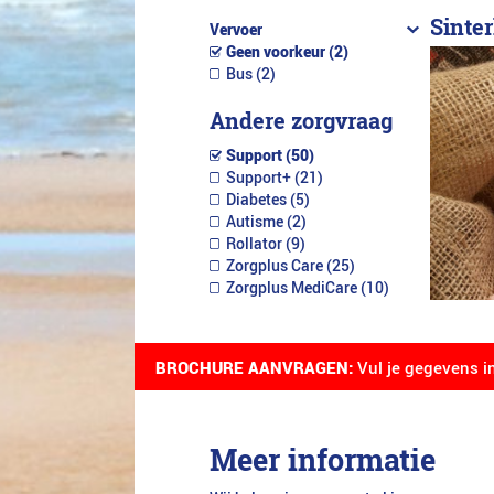
Sinter
Vervoer
Geen voorkeur (2)
Bus (2)
Andere zorgvraag
Support (50)
Support+ (21)
Diabetes (5)
Autisme (2)
Rollator (9)
Zorgplus Care (25)
Zorgplus MediCare (10)
BROCHURE AANVRAGEN:
Vul je gegevens i
Meer informatie