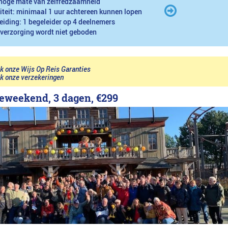
hoge mate van zelfredzaamheid
iteit: minimaal 1 uur achtereen kunnen lopen
eiding: 1 begeleider op 4 deelnemers
 verzorging wordt niet geboden
jk onze Wijs Op Reis Garanties
jk onze verzekeringen
eweekend, 3 dagen,
€299