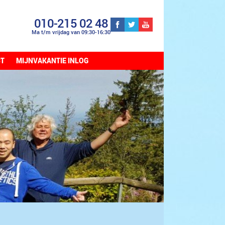
010-215 02 48
Ma t/m vrijdag van 09:30-16:30
CT
MIJNVAKANTIE INLOG