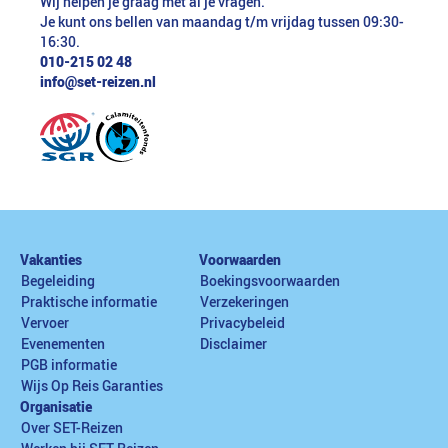
Wij helpen je graag met al je vragen.
Je kunt ons bellen van maandag t/m vrijdag tussen 09:30-
16:30.
010-215 02 48
info@set-reizen.nl
Vakanties
Voorwaarden
Begeleiding
Boekingsvoorwaarden
Praktische informatie
Verzekeringen
Vervoer
Privacybeleid
Evenementen
Disclaimer
PGB informatie
Wijs Op Reis Garanties
Organisatie
Over SET-Reizen