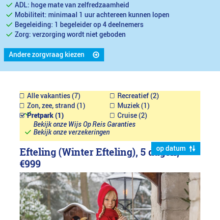
ADL: hoge mate van zelfredzaamheid
Mobiliteit: minimaal 1 uur achtereen kunnen lopen
Begeleiding: 1 begeleider op 4 deelnemers
Zorg: verzorging wordt niet geboden
Andere zorgvraag kiezen
Alle vakanties (7)
Recreatief (2)
Zon, zee, strand (1)
Muziek (1)
Pretpark (1)
Cruise (2)
Bekijk onze Wijs Op Reis Garanties
Bekijk onze verzekeringen
op datum
Efteling (Winter Efteling), 5 dagen,
€999