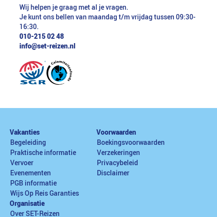
Wij helpen je graag met al je vragen.
Je kunt ons bellen van maandag t/m vrijdag tussen 09:30-
16:30.
010-215 02 48
info@set-reizen.nl
Vakanties
Voorwaarden
Begeleiding
Boekingsvoorwaarden
Praktische informatie
Verzekeringen
Vervoer
Privacybeleid
Evenementen
Disclaimer
PGB informatie
Wijs Op Reis Garanties
Organisatie
Over SET-Reizen