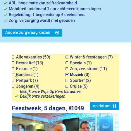
ADL: hoge mate van zelfredzaamheid
Mobiliteit: minimaal 1 uur achtereen kunnen lopen
Begeleiding: 1 begeleider op 4 deelnemers
Zorg: verzorging wordt niet geboden
Andere zorgvraag kiezen
Alle vakanties (50)
Winter & feestdagen (7)
Recreatief (13)
Specials (1)
Excursie (1)
Zon, zee, strand (11)
Rondreis (1)
Muziek (3)
Pretpark (7)
Sportief (2)
Jongeren (4)
Cruise (5)
Bekijk onze Wijs Op Reis Garanties
Bekijk onze verzekeringen
op datum
Feestweek, 5 dagen,
€1049