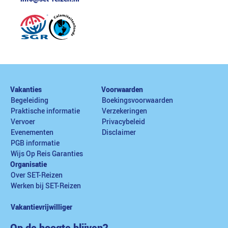
Vakanties
Voorwaarden
Begeleiding
Boekingsvoorwaarden
Praktische informatie
Verzekeringen
Vervoer
Privacybeleid
Evenementen
Disclaimer
PGB informatie
Wijs Op Reis Garanties
Organisatie
Over SET-Reizen
Werken bij SET-Reizen
Vakantievrijwilliger
Op de hoogte blijven?