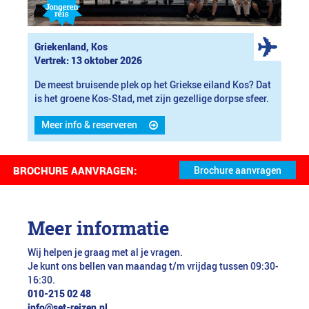
Griekenland, Kos
Vertrek: 13 oktober 2026
De meest bruisende plek op het Griekse eiland Kos? Dat
is het groene Kos-Stad, met zijn gezellige dorpse sfeer.
Meer info & reserveren
BROCHURE AANVRAGEN:
Meer informatie
Wij helpen je graag met al je vragen.
Je kunt ons bellen van maandag t/m vrijdag tussen 09:30-
16:30.
010-215 02 48
info@set-reizen.nl