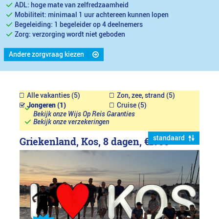
ADL: hoge mate van zelfredzaamheid
Mobiliteit: minimaal 1 uur achtereen kunnen lopen
Begeleiding: 1 begeleider op 4 deelnemers
Zorg: verzorging wordt niet geboden
Andere zorgvraag kiezen
Alle vakanties (5)
Zon, zee, strand (5)
Jongeren (1)
Cruise (5)
Bekijk onze Wijs Op Reis Garanties
Bekijk onze verzekeringen
standaard
Griekenland, Kos, 8 dagen,
€1799