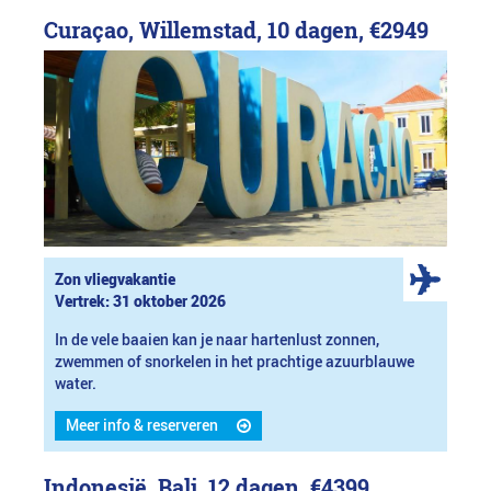
Curaçao, Willemstad, 10 dagen,
€2949
Zon vliegvakantie
Vertrek: 31 oktober 2026
In de vele baaien kan je naar hartenlust zonnen,
zwemmen of snorkelen in het prachtige azuurblauwe
water.
Meer info & reserveren
Indonesië, Bali, 12 dagen,
€4399