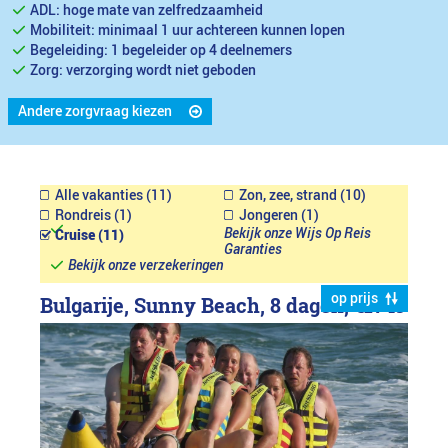
ADL: hoge mate van zelfredzaamheid
Mobiliteit: minimaal 1 uur achtereen kunnen lopen
Begeleiding: 1 begeleider op 4 deelnemers
Zorg: verzorging wordt niet geboden
Andere zorgvraag kiezen
Alle vakanties (11)
Zon, zee, strand (10)
Rondreis (1)
Jongeren (1)
Bekijk onze Wijs Op Reis
Cruise (11)
Garanties
Bekijk onze verzekeringen
op prijs
Bulgarije, Sunny Beach, 8 dagen,
€1749