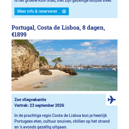
is het groene Kos-Stad, met zijn gezellige dorpse sfeer.
Meer info & reserveren
Portugal, Costa de Lisboa, 8 dagen,
€1899
Zon vliegvakantie
Vertrek: 23 september 2026
In de prachtige regio Costa de Lisboa kun je heerlijk
Portugees eten, cultuur snuiven, chillen op het strand
en ‘s avonds gezellig uitgaan.