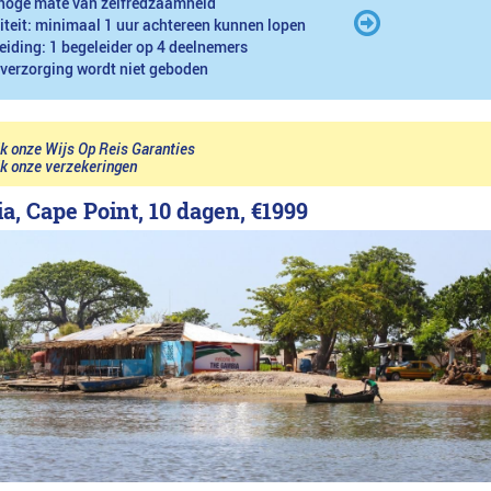
hoge mate van zelfredzaamheid
iteit: minimaal 1 uur achtereen kunnen lopen
eiding: 1 begeleider op 4 deelnemers
 verzorging wordt niet geboden
jk onze Wijs Op Reis Garanties
jk onze verzekeringen
a, Cape Point, 10 dagen,
€1999