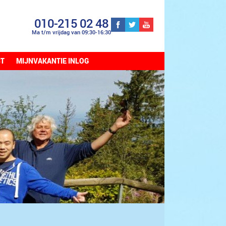
010-215 02 48
Ma t/m vrijdag van 09:30-16:30
CT
MIJNVAKANTIE INLOG