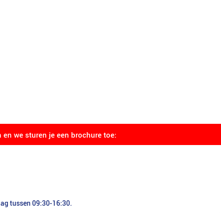
n en we sturen je een brochure toe:
dag tussen 09:30-16:30.