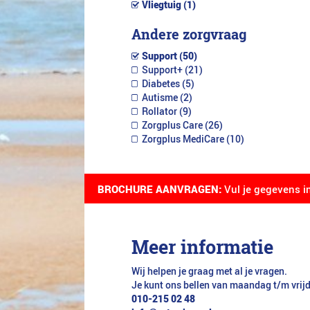
Vliegtuig (1)
Andere zorgvraag
Support (50)
Support+ (21)
Diabetes (5)
Autisme (2)
Rollator (9)
Zorgplus Care (26)
Zorgplus MediCare (10)
BROCHURE AANVRAGEN:
Vul je gegevens i
Meer informatie
Wij helpen je graag met al je vragen.
Je kunt ons bellen van maandag t/m vrij
010-215 02 48