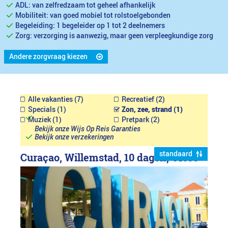
ADL: van zelfredzaam tot geheel afhankelijk
Mobiliteit: van goed mobiel tot rolstoelgebonden
Begeleiding: 1 begeleider op 1 tot 2 deelnemers
Zorg: verzorging is aanwezig, maar geen verpleegkundige zorg
Andere zorgvraag kiezen
Alle vakanties (7)
Recreatief (2)
Specials (1)
Zon, zee, strand (1)
Muziek (1)
Pretpark (2)
Bekijk onze Wijs Op Reis Garanties
Bekijk onze verzekeringen
standaard
Curaçao, Willemstad, 10 dagen,
€4699