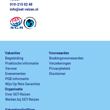
010-215 02 48
info@set-reizen.nl
Vakanties
Voorwaarden
Begeleiding
Boekingsvoorwaarden
Praktische informatie
Verzekeringen
Vervoer
Privacybeleid
Evenementen
Disclaimer
PGB informatie
Wijs Op Reis Garanties
Organisatie
Over SET-Reizen
Werken bij SET-Reizen
Vakantievrijwilliger