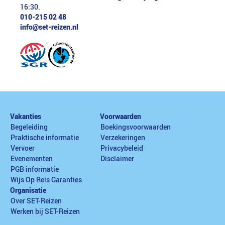
16:30.
010-215 02 48
info@set-reizen.nl
Vakanties
Voorwaarden
Begeleiding
Boekingsvoorwaarden
Praktische informatie
Verzekeringen
Vervoer
Privacybeleid
Evenementen
Disclaimer
PGB informatie
Wijs Op Reis Garanties
Organisatie
Over SET-Reizen
Werken bij SET-Reizen