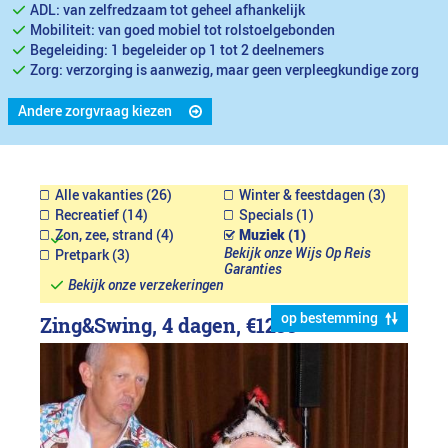
ADL: van zelfredzaam tot geheel afhankelijk
Mobiliteit: van goed mobiel tot rolstoelgebonden
Begeleiding: 1 begeleider op 1 tot 2 deelnemers
Zorg: verzorging is aanwezig, maar geen verpleegkundige zorg
Andere zorgvraag kiezen
Alle vakanties (26)
Winter & feestdagen (3)
Recreatief (14)
Specials (1)
Zon, zee, strand (4)
Muziek (1)
Bekijk onze Wijs Op Reis
Pretpark (3)
Garanties
Bekijk onze verzekeringen
op bestemming
Zing&Swing, 4 dagen,
€1299