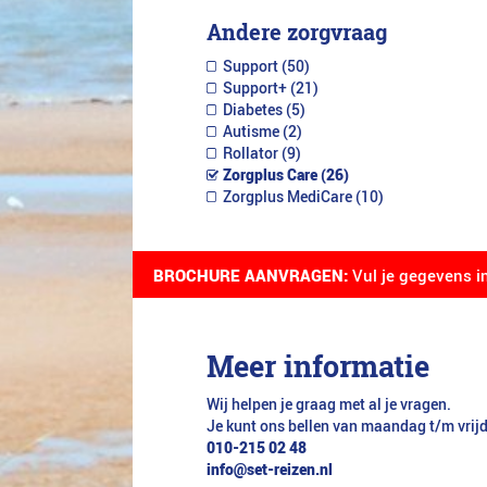
Andere zorgvraag
Support (50)
Support+ (21)
Diabetes (5)
Autisme (2)
Rollator (9)
Zorgplus Care (26)
Zorgplus MediCare (10)
BROCHURE AANVRAGEN:
Vul je gegevens i
Meer informatie
Wij helpen je graag met al je vragen.
Je kunt ons bellen van maandag t/m vrij
010-215 02 48
info@set-reizen.nl