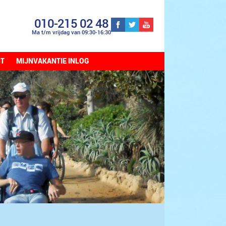
010-215 02 48
Ma t/m vrijdag van 09:30-16:30
CT
MIJNVAKANTIE INLOG