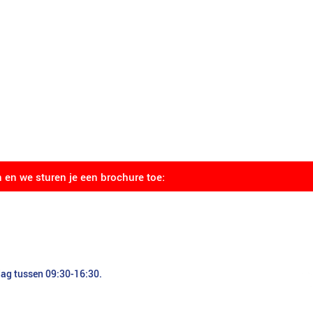
n en we sturen je een brochure toe:
dag tussen 09:30-16:30.