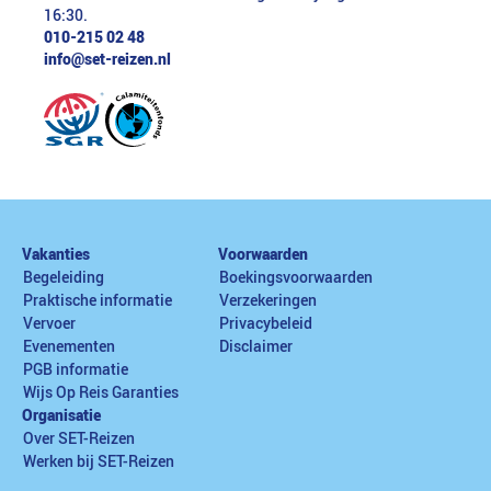
16:30.
010-215 02 48
info@set-reizen.nl
Vakanties
Voorwaarden
Begeleiding
Boekingsvoorwaarden
Praktische informatie
Verzekeringen
Vervoer
Privacybeleid
Evenementen
Disclaimer
PGB informatie
Wijs Op Reis Garanties
Organisatie
Over SET-Reizen
Werken bij SET-Reizen