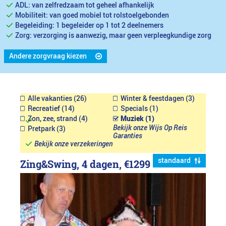
ADL: van zelfredzaam tot geheel afhankelijk
Mobiliteit: van goed mobiel tot rolstoelgebonden
Begeleiding: 1 begeleider op 1 tot 2 deelnemers
Zorg: verzorging is aanwezig, maar geen verpleegkundige zorg
Andere zorgvraag kiezen
Alle vakanties (26)
Winter & feestdagen (3)
Recreatief (14)
Specials (1)
Zon, zee, strand (4)
Muziek (1)
Bekijk onze Wijs Op Reis
Pretpark (3)
Garanties
Bekijk onze verzekeringen
standaard
Zing&Swing, 4 dagen,
€1299