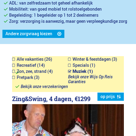
ADL: van zelfredzaam tot geheel afhankelijk
Mobiliteit: van goed mobiel tot rolstoelgebonden
Begeleiding: 1 begeleider op 1 tot 2 deelnemers
Zorg: verzorging is aanwezig, maar geen verpleegkundige zorg
Andere zorgvraag kiezen
Alle vakanties (26)
Winter & feestdagen (3)
Recreatief (14)
Specials (1)
Zon, zee, strand (4)
Muziek (1)
Bekijk onze Wijs Op Reis
Pretpark (3)
Garanties
Bekijk onze verzekeringen
op prijs
Zing&Swing, 4 dagen,
€1299