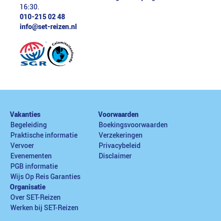
16:30.
010-215 02 48
info@set-reizen.nl
Vakanties
Voorwaarden
Begeleiding
Boekingsvoorwaarden
Praktische informatie
Verzekeringen
Vervoer
Privacybeleid
Evenementen
Disclaimer
PGB informatie
Wijs Op Reis Garanties
Organisatie
Over SET-Reizen
Werken bij SET-Reizen