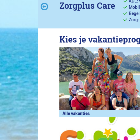
ADL: 
Zorgplus Care
Mobil
Begel
Zorg:
Kies je vakantiepr
Alle vakanties