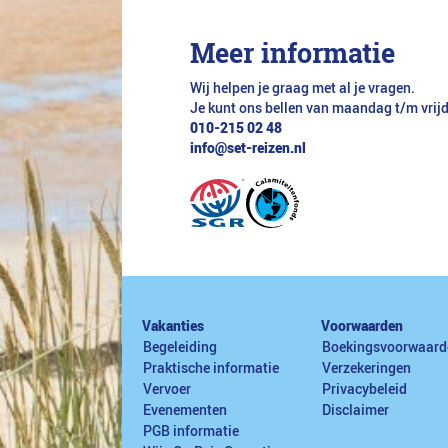
Meer informatie
Wij helpen je graag met al je vragen.
Je kunt ons bellen van maandag t/m vrij
010-215 02 48
info@set-reizen.nl
Vakanties
Voorwaarden
Begeleiding
Boekingsvoorwaard
Praktische informatie
Verzekeringen
Vervoer
Privacybeleid
Evenementen
Disclaimer
PGB informatie