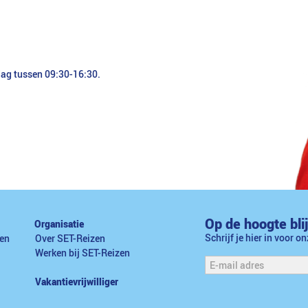
dag tussen 09:30-16:30.
Op de hoogte bli
Organisatie
Schrijf je hier in voor o
en
Over SET-Reizen
Werken bij SET-Reizen
Vakantievrijwilliger