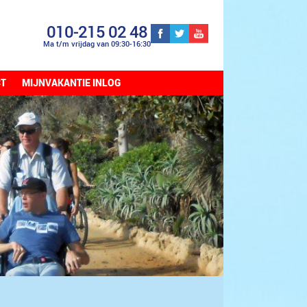
010-215 02 48
Ma t/m vrijdag van 09:30-16:30
CT
MIJNVAKANTIE INLOG