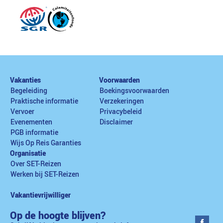
Vakanties
Voorwaarden
Begeleiding
Boekingsvoorwaarden
Praktische informatie
Verzekeringen
Vervoer
Privacybeleid
Evenementen
Disclaimer
PGB informatie
Wijs Op Reis Garanties
Organisatie
Over SET-Reizen
Werken bij SET-Reizen
Vakantievrijwilliger
Op de hoogte blijven?