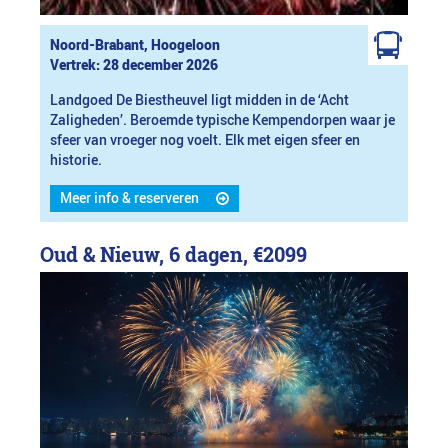
Noord-Brabant, Hoogeloon
Vertrek: 28 december 2026
Landgoed De Biestheuvel ligt midden in de ‘Acht
Zaligheden’. Beroemde typische Kempendorpen waar je
sfeer van vroeger nog voelt. Elk met eigen sfeer en
historie.
Meer info & reserveren
Oud & Nieuw, 6 dagen,
€2099