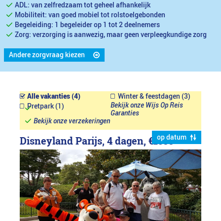
ADL: van zelfredzaam tot geheel afhankelijk
Mobiliteit: van goed mobiel tot rolstoelgebonden
Begeleiding: 1 begeleider op 1 tot 2 deelnemers
Zorg: verzorging is aanwezig, maar geen verpleegkundige zorg
Andere zorgvraag kiezen
Alle vakanties (4)
Winter & feestdagen (3)
Bekijk onze Wijs Op Reis
Pretpark (1)
Garanties
Bekijk onze verzekeringen
op datum
Disneyland Parijs, 4 dagen,
€1599