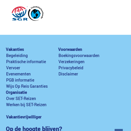
Vakanties
Voorwaarden
Begeleiding
Boekingsvoorwaarden
Praktische informatie
Verzekeringen
Vervoer
Privacybeleid
Evenementen
Disclaimer
PGB informatie
Wijs Op Reis Garanties
Organisatie
Over SET-Reizen
Werken bij SET-Reizen
Vakantievrijwilliger
Op de hoogte blijven?