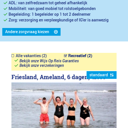
ADL: van zelfredzaam tot geheel afhankelijk
Mobiliteit: van goed mobiel tot rolstoelgebonden
Begeleiding: 1 begeleider op 1 tot 2 deelnemer
Zorg: verzorging en verpleegkundige of IG'er is aanwezig
Andere zorgvraag kiezen
Alle vakanties (2)
Recreatief (2)
Bekijk onze Wijs Op Reis Garanties
Bekijk onze verzekeringen
standaard
Friesland, Ameland, 6 dagen,
€1899