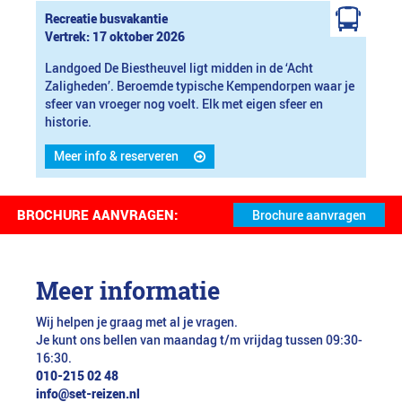
Recreatie busvakantie
Vertrek: 17 oktober 2026
Landgoed De Biestheuvel ligt midden in de ‘Acht
Zaligheden’. Beroemde typische Kempendorpen waar je
sfeer van vroeger nog voelt. Elk met eigen sfeer en
historie.
Meer info & reserveren
BROCHURE AANVRAGEN:
Meer informatie
Wij helpen je graag met al je vragen.
Je kunt ons bellen van maandag t/m vrijdag tussen 09:30-
16:30.
010-215 02 48
info@set-reizen.nl