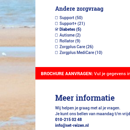
Andere zorgvraag
Support (50)
Support+ (21)
Diabetes (5)
Autisme (2)
Rollator (9)
Zorgplus Care (26)
Zorgplus MediCare (10)
BROCHURE AANVRAGEN:
Vul je gegevens i
Meer informatie
Wij helpen je graag met al je vragen.
Je kunt ons bellen van maandag t/m vrij
010-215 02 48
info@set-reizen.nl