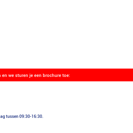
n en we sturen je een brochure toe:
dag tussen 09:30-16:30.