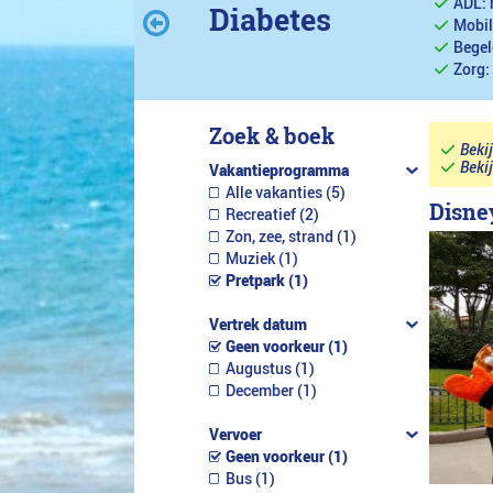
ADL: 
Diabetes
Mobil
Begel
Zorg:
Zoek & boek
Beki
Beki
Vakantieprogramma
Alle vakanties (5)
Disney
Recreatief (2)
Zon, zee, strand (1)
Muziek (1)
Pretpark (1)
Vertrek datum
Geen voorkeur (1)
Augustus (1)
December (1)
Vervoer
Geen voorkeur (1)
Bus (1)