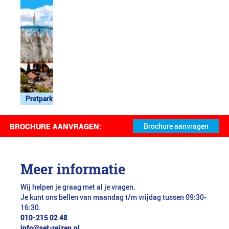
Pretpark
BROCHURE AANVRAGEN:
Meer informatie
Wij helpen je graag met al je vragen.
Je kunt ons bellen van maandag t/m vrijdag tussen 09:30-
16:30.
010-215 02 48
info@set-reizen.nl