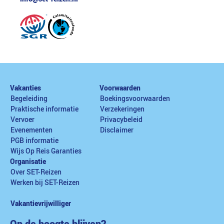
Vakanties
Voorwaarden
Begeleiding
Boekingsvoorwaarden
Praktische informatie
Verzekeringen
Vervoer
Privacybeleid
Evenementen
Disclaimer
PGB informatie
Wijs Op Reis Garanties
Organisatie
Over SET-Reizen
Werken bij SET-Reizen
Vakantievrijwilliger
Op de hoogte blijven?