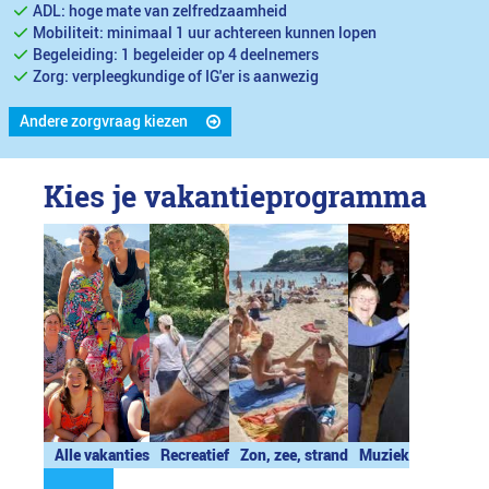
ADL: hoge mate van zelfredzaamheid
Mobiliteit: minimaal 1 uur achtereen kunnen lopen
Begeleiding: 1 begeleider op 4 deelnemers
Zorg: verpleegkundige of IG'er is aanwezig
Andere zorgvraag kiezen
Kies je vakantieprogramma
Alle vakanties
Recreatief
Zon, zee, strand
Muziek