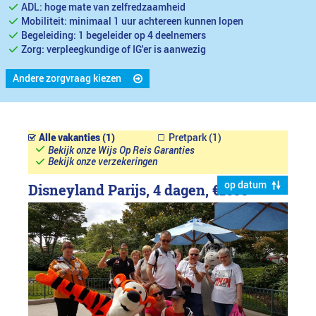
ADL: hoge mate van zelfredzaamheid
Mobiliteit: minimaal 1 uur achtereen kunnen lopen
Begeleiding: 1 begeleider op 4 deelnemers
Zorg: verpleegkundige of IG'er is aanwezig
Andere zorgvraag kiezen
Alle vakanties (1)
Pretpark (1)
Bekijk onze Wijs Op Reis Garanties
Bekijk onze verzekeringen
op datum
Disneyland Parijs, 4 dagen,
€1099