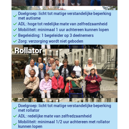
Doelgroep: licht tot matige verstandelijke beperking
met autisme
ADL: hoge tot redelijke mate van zelfredzaamheid
Mobiliteit: minimaal 1 uur achtereen kunnen lopen
Begeleiding: 1 begeleider op 3 deelnemers
Zorg: verzorging wordt niet geboden
Rollator
Doelgroep: licht tot matige verstandelijke beperking
met rollator
ADL: redelijke mate van zelfredzaamheid
Mobiliteit: minimaal 1/2 uur achtereen met rollator
kunnen lopen