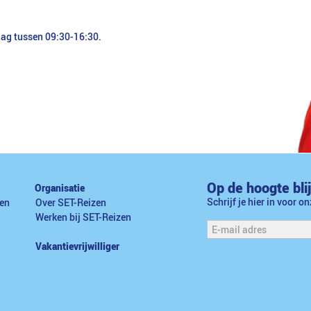
dag tussen 09:30-16:30.
Op de hoogte bli
Organisatie
Schrijf je hier in voor o
en
Over SET-Reizen
Werken bij SET-Reizen
Vakantievrijwilliger