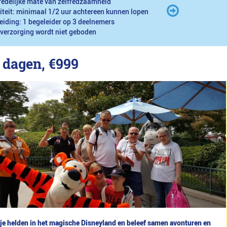
redelijke mate van zelfredzaamheid
iteit: minimaal 1/2 uur achtereen kunnen lopen
eiding: 1 begeleider op 3 deelnemers
 verzorging wordt niet geboden
4 dagen,
€999
je helden in het magische Disneyland en beleef samen avonturen en