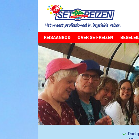
REISAANBOD
OVER SET-REIZEN
BEGELEI
Doelg