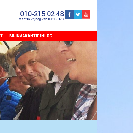
010-215 02 48
Ma t/m vrijdag van 09:30-16:30
CT
MIJNVAKANTIE INLOG