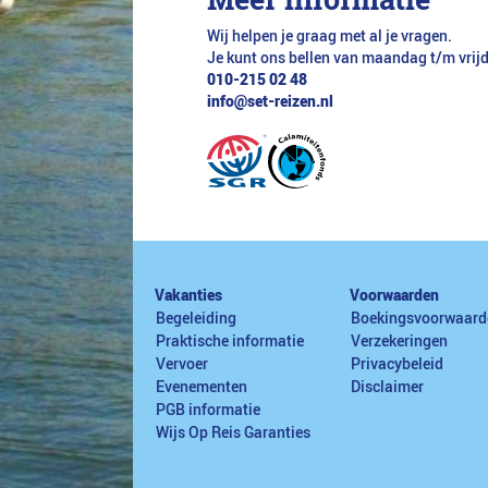
Wij helpen je graag met al je vragen.
Je kunt ons bellen van maandag t/m vrij
010-215 02 48
info@set-reizen.nl
Vakanties
Voorwaarden
Begeleiding
Boekingsvoorwaard
Praktische informatie
Verzekeringen
Vervoer
Privacybeleid
Evenementen
Disclaimer
PGB informatie
Wijs Op Reis Garanties