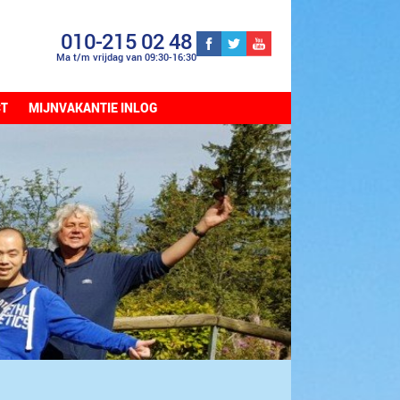
010-215 02 48
Ma t/m vrijdag van 09:30-16:30
CT
MIJNVAKANTIE INLOG