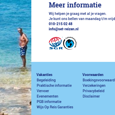
Meer informatie
Wij helpen je graag met al je vragen.
Je kunt ons bellen van maandag t/m vrij
010-215 02 48
info@set-reizen.nl
Vakanties
Voorwaarden
Begeleiding
Boekingsvoorwaard
Praktische informatie
Verzekeringen
Vervoer
Privacybeleid
Evenementen
Disclaimer
PGB informatie
Wijs Op Reis Garanties