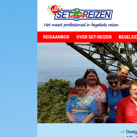
REISAANBOD
OVER SET-REIZEN
BEGELEI
Doelg