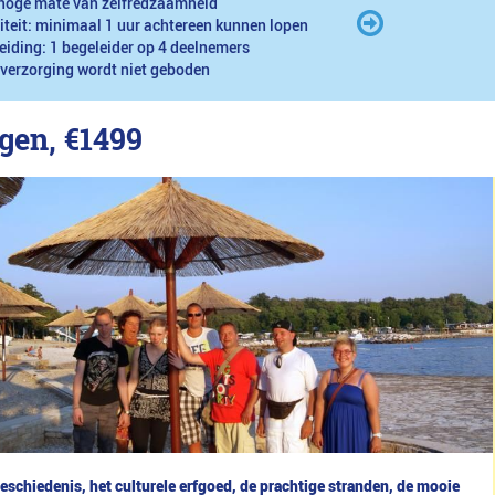
hoge mate van zelfredzaamheid
iteit: minimaal 1 uur achtereen kunnen lopen
eiding: 1 begeleider op 4 deelnemers
 verzorging wordt niet geboden
agen,
€1499
geschiedenis, het culturele erfgoed, de prachtige stranden, de mooie