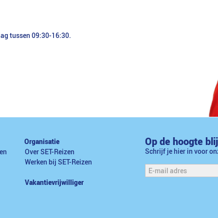
dag tussen 09:30-16:30.
Op de hoogte bli
Organisatie
Schrijf je hier in voor o
en
Over SET-Reizen
Werken bij SET-Reizen
Vakantievrijwilliger