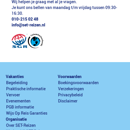
Wij helpen je graag met al je vragen.
Je kunt ons bellen van maandag t/m vrijdag tussen 09:30-
16:30.
010-215 02 48
info@set-reizen.nl
Vakanties
Voorwaarden
Begeleiding
Boekingsvoorwaarden
Praktische informatie
Verzekeringen
Vervoer
Privacybeleid
Evenementen
Disclaimer
PGB informatie
Wijs Op Reis Garanties
Organisatie
Over SET-Reizen