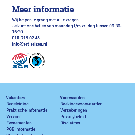
Meer informatie
Wij helpen je graag met al je vragen.
Je kunt ons bellen van maandag t/m vrijdag tussen 09:30-
16:30.
010-215 02 48
info@set-reizen.nl
Vakanties
Voorwaarden
Begeleiding
Boekingsvoorwaarden
Praktische informatie
Verzekeringen
Vervoer
Privacybeleid
Evenementen
Disclaimer
PGB informatie