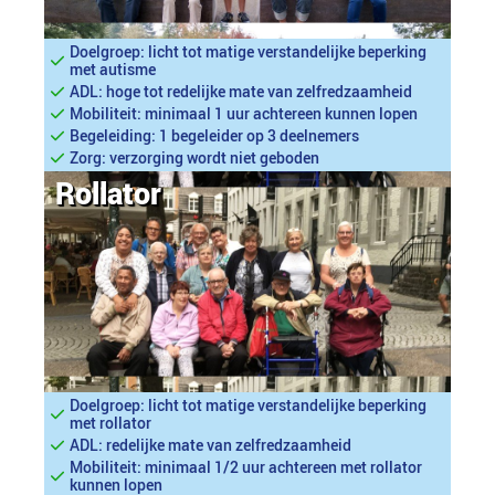
Doelgroep: licht tot matige verstandelijke beperking
met autisme
ADL: hoge tot redelijke mate van zelfredzaamheid
Mobiliteit: minimaal 1 uur achtereen kunnen lopen
Begeleiding: 1 begeleider op 3 deelnemers
Zorg: verzorging wordt niet geboden
Rollator
Doelgroep: licht tot matige verstandelijke beperking
met rollator
ADL: redelijke mate van zelfredzaamheid
Mobiliteit: minimaal 1/2 uur achtereen met rollator
kunnen lopen