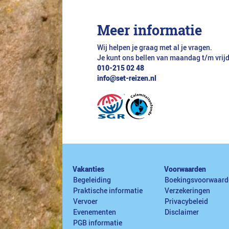
Meer informatie
Wij helpen je graag met al je vragen.
Je kunt ons bellen van maandag t/m vrij
010-215 02 48
info@set-reizen.nl
Vakanties
Voorwaarden
Begeleiding
Boekingsvoorwaard
Praktische informatie
Verzekeringen
Vervoer
Privacybeleid
Evenementen
Disclaimer
PGB informatie