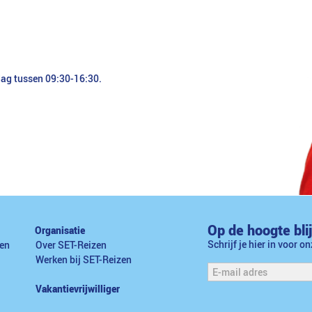
dag tussen 09:30-16:30.
Op de hoogte bli
Organisatie
Schrijf je hier in voor o
en
Over SET-Reizen
Werken bij SET-Reizen
Vakantievrijwilliger