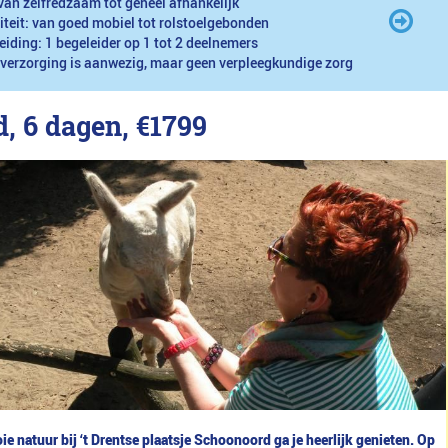
van zelfredzaam tot geheel afhankelijk
iteit: van goed mobiel tot rolstoelgebonden
eiding: 1 begeleider op 1 tot 2 deelnemers
 verzorging is aanwezig, maar geen verpleegkundige zorg
d, 6 dagen,
€1799
ie natuur bij ‘t Drentse plaatsje Schoonoord ga je heerlijk genieten. Op