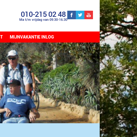
010-215 02 48
Ma t/m vrijdag van 09:30-16:30
CT
MIJNVAKANTIE INLOG