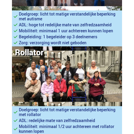
Doelgroep: licht tot matige verstandelijke beperking
met autisme
ADL: hoge tot redelijke mate van zelfredzaamheid
Mobiliteit: minimaal 1 uur achtereen kunnen lopen
Begeleiding: 1 begeleider op 3 deelnemers
Zorg: verzorging wordt niet geboden
Rollator
Doelgroep: licht tot matige verstandelijke beperking
met rollator
ADL: redelijke mate van zelfredzaamheid
Mobiliteit: minimaal 1/2 uur achtereen met rollator
kunnen lopen