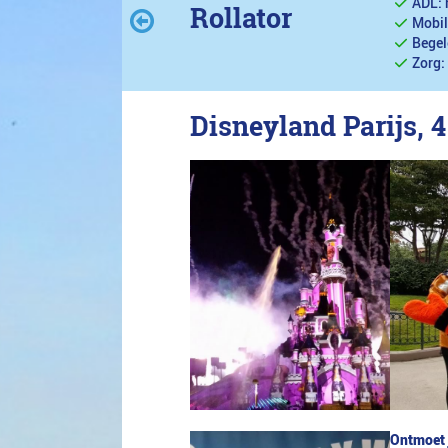
ADL: 
Rollator
Mobil
Begel
Zorg:
Disneyland Parijs, 
Ontmoet 