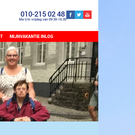
010-215 02 48
Ma t/m vrijdag van 09:30-16:30
CT
MIJNVAKANTIE INLOG