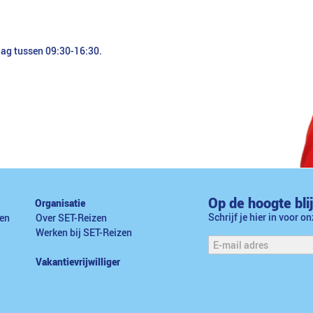
dag tussen 09:30-16:30.
Op de hoogte bli
Organisatie
Schrijf je hier in voor o
en
Over SET-Reizen
Werken bij SET-Reizen
Vakantievrijwilliger