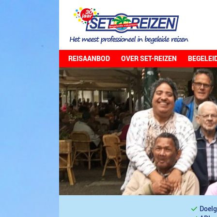
REISAANBOD
OVER SET-REIZEN
BEGELEI
Doelg