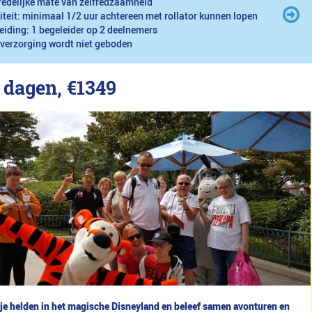
redelijke mate van zelfredzaamheid
iteit: minimaal 1/2 uur achtereen met rollator kunnen lopen
eiding: 1 begeleider op 2 deelnemers
 verzorging wordt niet geboden
4 dagen,
€1349
je helden in het magische Disneyland en beleef samen avonturen en