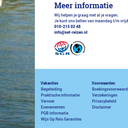
Meer informatie
Wij helpen je graag met al je vragen.
Je kunt ons bellen van maandag t/m vrij
010-215 02 48
info@set-reizen.nl
Vakanties
Voorwaarden
Begeleiding
Boekingsvoorwaard
Praktische informatie
Verzekeringen
Vervoer
Privacybeleid
Evenementen
Disclaimer
PGB informatie
Wijs Op Reis Garanties